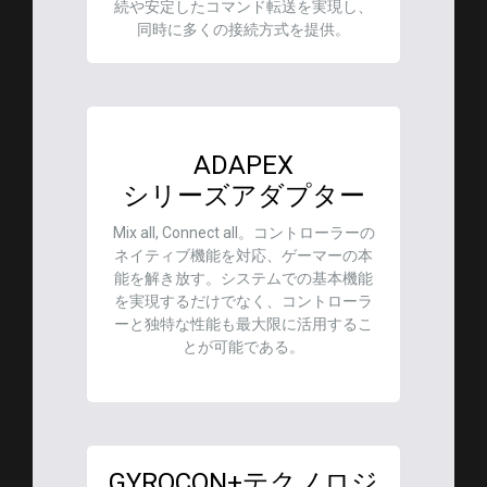
続や安定したコマンド転送を実現し、
同時に多くの接続方式を提供。
ADAPEX
シリーズアダプター
Mix all, Connect all。コントローラーの
ネイティブ機能を対応、ゲーマーの本
能を解き放す。システムでの基本機能
を実現するだけでなく、コントローラ
ーと独特な性能も最大限に活用するこ
とが可能である。
GYROCON+テクノロジ