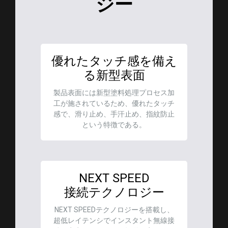
ジー
優れたタッチ感を備え
る新型表面
製品表面には新型塗料処理プロセス加
工が施されているため、優れたタッチ
感で、滑り止め、手汗止め、指紋防止
という特徴である。
NEXT SPEED
接続テクノロジー
NEXT SPEEDテクノロジーを搭載し、
超低レイテンシでインスタント無線接