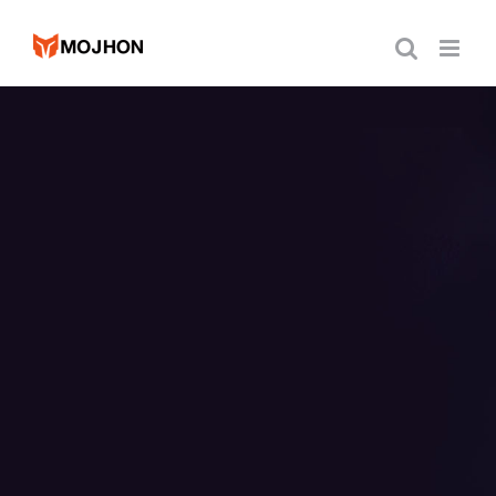
跳
过
内
容