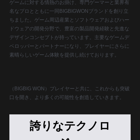
ゲームに対する情熱のお掛け、専門ゲーマーと業界有
名なプロとともに一同BIGBIGWONブランドを創り立
ちました。ゲーム周辺産業とソフトウェアおよびハー
ドウェアの開発分野で、豊富の製品開発経験と先進な
デザインコンセプトが持っています。主要なゲームデ
ベロッパーとパートナーになり、プレイヤーにさらに
素晴らしいゲーム体験を提供し続けております。
（BIGBIG WON）プレイヤーと共に、これからも突破
口を開き、より多くの可能性を創造していきます。
誇りなテクノロ