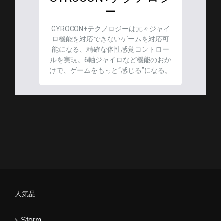
ー
GYROCON+テクノロジーは元々ジャイ
ロ機能を対応できないゲームを対応可
能になる、精確な体性感覚コントロー
ルを実現。6軸ジャイロなど機能のおか
けで、ゲームをもっと“感じる”になる。
人気品
Storm