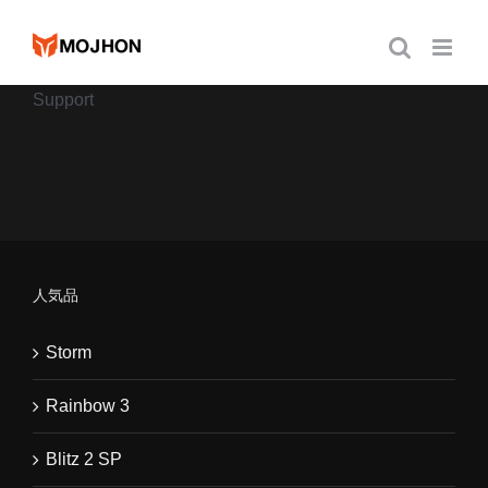
跳
过
内
Support
容
人気品
Storm
Rainbow 3
Blitz 2 SP