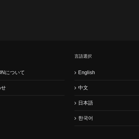
言語選択
WONについて
English
わせ
中文
日本語
한국어