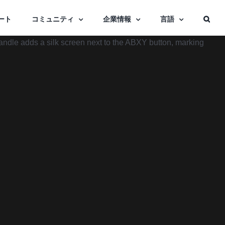
ート
コミュニティ
企業情報
言語
handle adds a silk screen next to the ABXY button, marking