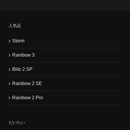
人気品
Storm
Rainbow 3
Blitz 2 SP
Rainbow 2 SE
Rainbow 2 Pro
だいたい