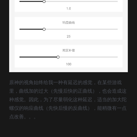
原神的视角始终给我一种有延迟的感觉，在某些游戏
里，曲线加的过大（先慢后快的正曲线），也会造成这
种感觉。因此，为了尽量弱化这种延迟，适当的加大陀
螺仪的响应曲线（先快后慢的反曲线），能稍微有一点
点改善。。。